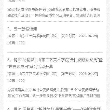
[点击：185]
掌阅精选数字图书馆是专门为高校读者推出的集读书、听书和
阅读推广活动于一体的高品质学习互动平台。掌阅精选的资深
编辑从豆瓣高分、亚马逊、当当网等平台top畅销书榜单、国内
外图书大奖、1000余家版权机构、掌..
2、五一放假通知
[来源：山东工艺美术学院图书馆]
[发布时间：2026-04-29]
[点击：200]
3、悦读·阅精彩 | 山东工艺美术学院“全民阅读活动周”暨
“世界读书日”系列活动开幕
[来源：山东工艺美术学院图书馆]
[发布时间：2026-04-27]
[点击：200]
为贯彻落实2026年《全民阅读促进条例》首个“全民阅读活动
周”的工作部署，进一步彰显我校“书香涵艺”阅读推广品牌的建
设成效，4月23日上午，山东工艺美术学院图书馆在长清校区举
办“全民阅读活动周”启动..
4、悦读·阅精彩 | “折赋为灯 墨润书香” ——洛神赋主题