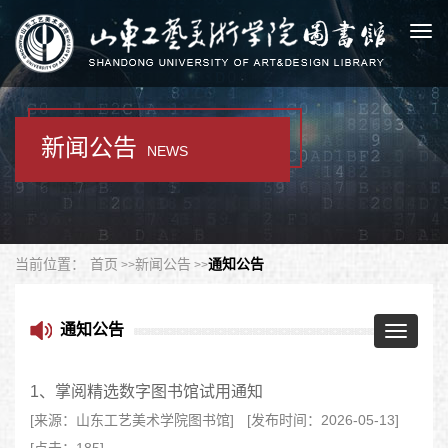
Togg
navi
新闻公告
NEWS
当前位置：
首页
新闻公告
通知公告
通知公告
Toggle
navigatio
1、掌阅精选数字图书馆试用通知
[来源：山东工艺美术学院图书馆]
[发布时间：2026-05-13]