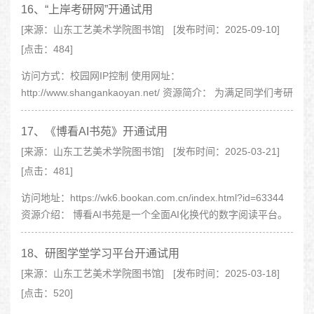
学习工具的需求，图书馆现已开通“上岸考公网”..
16、“上岸考研网”开通试用
[来源：山东工艺美术学院图书馆]
[发布时间：2025-09-10]
[点击：484]
访问方式：校园网IP控制 使用网址：
http://www.shangankaoyan.net/ 资源简介： 为满足同学们考研
备考过程中对全面、精准、个性化的学习资源和智能化、全链
路备考服务的需求，图书馆现已开通“上岸考..
17、《博看AI书苑》开通试用
[来源：山东工艺美术学院图书馆]
[发布时间：2025-03-21]
[点击：481]
访问地址：https://wk6.bookan.com.cn/index.html?id=63344
资源介绍： 博看AI书苑是一个全面AI化换代的数字阅读平台。
它提供海量的期刊、图书、有声资源和视频资源，支持文本、
高清、AI和听书等多种阅..
18、研图学堂学习平台开通试用
[来源：山东工艺美术学院图书馆]
[发布时间：2025-03-18]
[点击：520]