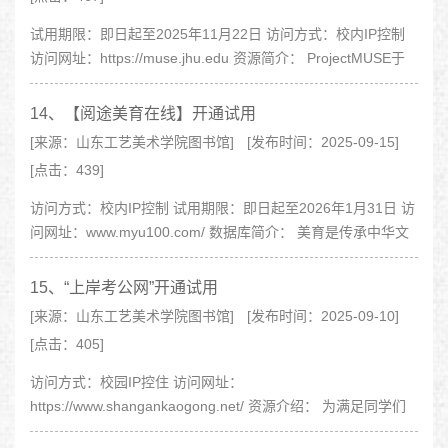
试用期限：即日起至2025年11月22日 访问方式：校内IP控制
访问网址：https://muse.jhu.edu 资源简介： ProjectMUSE于
1995年创立，其创办宗旨是作为非营利、高品质学术期刊集成
项目，..
14、【阅途美育在线】开通试用
[来源：山东工艺美术学院图书馆]
[发布时间：2025-09-15]
[点击：439]
访问方式：校内IP控制 试用期限：即日起至2026年1月31日 访
问网址：www.myu100.com/ 数据库简介： 美育是传承中华文
明的重要方式，是增强文化自信的重要力量。习近平总书记高..
15、“上岸考公网”开通试用
[来源：山东工艺美术学院图书馆]
[发布时间：2025-09-10]
[点击：405]
访问方式：校园IP控住 访问网址：
https://www.shangankaogong.net/ 资源介绍： 为满足同学们
复习备考公职考试过程中对系统性、专业性学习资源与智能化