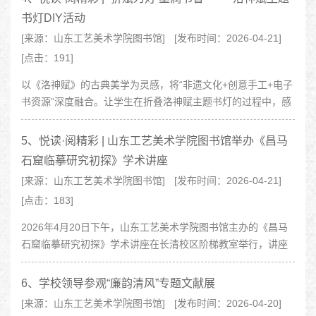
书灯DIY活动
[来源：山东工艺美术学院图书馆]
[发布时间：2026-04-21]
[点击：191]
以《洛神赋》的古典美学为灵感，将“非遗文化+创意手工+电子
书资源”深度融合。让学生在折叠洛神赋主题书灯的过程中，感
受传统文化与现代阅读的碰撞，同时将阅读从线上延伸到线
下，通过手工DIY创造独..
5、悦读·阅精彩 | 山东工艺美术学院图书馆举办《昌马
石窟临摹研究初探》学术讲座
[来源：山东工艺美术学院图书馆]
[发布时间：2026-04-21]
[点击：183]
2026年4月20日下午，山东工艺美术学院图书馆主办的《昌马
石窟临摹研究初探》学术讲座在长清校区阶梯教室举行，讲座
由中国艺文出版社副社长刘庆杨教授主讲，图书馆馆长李文华
教授主持。此次讲座是山东工艺美术学..
6、学校领导参观“廉韵清风”专题文献展
[来源：山东工艺美术学院图书馆]
[发布时间：2026-04-20]