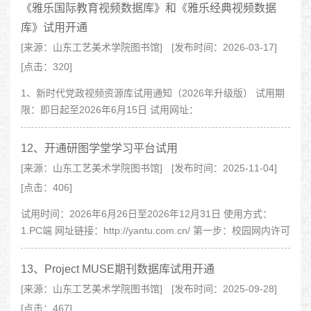
《雅乐国际教育视频数据库》和《雅乐经典视频数据
库》试用开通
[来源：山东工艺美术学院图书馆]
[发布时间：2026-03-17]
[点击：320]
1、新时代党政视频资源库试用通知（2026年升级版） 试用期
限：即日起至2026年6月15日 试用网址：
http://syxsd.bystong.com 使用方式：校内IP控制，PC端与移
动端均支持在线播放，点开即看，无需登录..
12、开通研图学堂学习平台试用
[来源：山东工艺美术学院图书馆]
[发布时间：2025-11-04]
[点击：406]
试用时间：2026年6月26日至2026年12月31日 使用方式：
1.PC端 网址链接：http://yantu.com.cn/ 第一步：校园网内许可
IP范围内，在图书馆网站点击“研图学堂”使用。 第二步：使用
手机..
13、Project MUSE期刊数据库试用开通
[来源：山东工艺美术学院图书馆]
[发布时间：2025-09-28]
[点击：467]