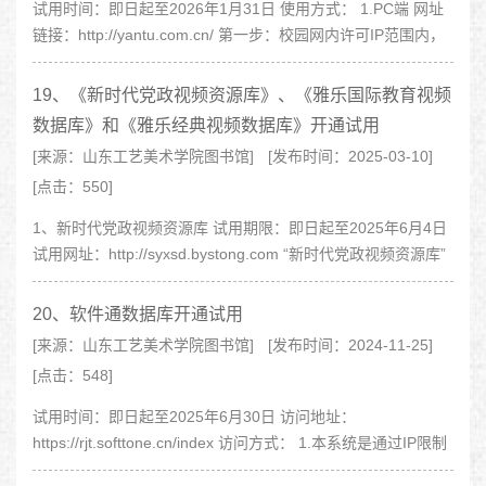
试用时间：即日起至2026年1月31日 使用方式： 1.PC端 网址
链接：http://yantu.com.cn/ 第一步：校园网内许可IP范围内，
在图书馆网站点击“研图学堂”使用。 第二步：使用手机号和验
证..
19、《新时代党政视频资源库》、《雅乐国际教育视频
数据库》和《雅乐经典视频数据库》开通试用
[来源：山东工艺美术学院图书馆]
[发布时间：2025-03-10]
[点击：550]
1、新时代党政视频资源库 试用期限：即日起至2025年6月4日
试用网址：http://syxsd.bystong.com “新时代党政视频资源库”
是国内资源最全、内容最新的党政类视频资源数据库。目前，
数据库的产..
20、软件通数据库开通试用
[来源：山东工艺美术学院图书馆]
[发布时间：2024-11-25]
[点击：548]
试用时间：即日起至2025年6月30日 访问地址：
https://rjt.softtone.cn/index 访问方式： 1.本系统是通过IP限制
进行访问，在馆内无需注册直接点击进入学习； 2.馆外访..