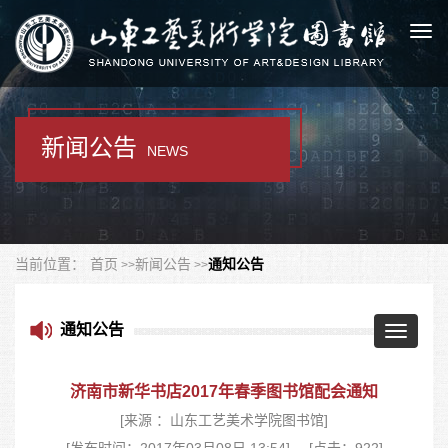
Togg
navi
新闻公告
NEWS
当前位置：
首页
新闻公告
通知公告
通知公告
Toggle
navigatio
济南市新华书店2017年春季图书馆配会通知
[来源 ：山东工艺美术学院图书馆]