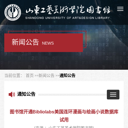
Togg
navi
新闻公告
NEWS
当前位置：
首页
新闻公告
通知公告
通知公告
Toggle
navigatio
图书馆开通Bibliolabs美国连环漫画与绘画小说数据库
试用