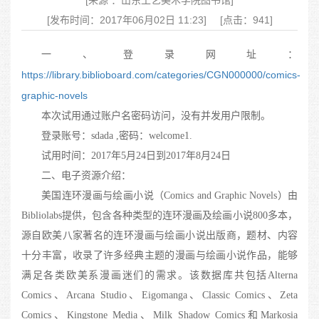
[来源 ：山东工艺美术学院图书馆]
[发布时间：2017年06月02日 11:23]
[点击：941]
一、登录网址：
https://library.biblioboard.com/categories/CGN000000/comics-
graphic-novels
本次试用通过账户名密码访问，没有并发用户限制。
登录账号：sdada ,密码：welcome1.
试用时间：2017年5月24日到2017年8月24日
二、电子资源介绍：
美国连环漫画与绘画小说（Comics and Graphic Novels）由
Bibliolabs提供，包含各种类型的连环漫画及绘画小说800多本，
源自欧美八家著名的连环漫画与绘画小说出版商，题材、内容
十分丰富，收录了许多经典主题的漫画与绘画小说作品，能够
满足各类欧美系漫画迷们的需求。该数据库共包括Alterna
Comics、Arcana Studio、Eigomanga、Classic Comics、Zeta
Comics、Kingstone Media、Milk Shadow Comics和Markosia