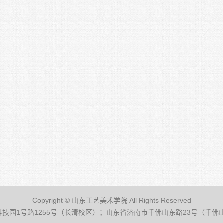
Copyright © 山东工艺美术学院 All Rights Reserved
园1号路1255号（长清校区）；山东省济南市千佛山东路23号（千佛山