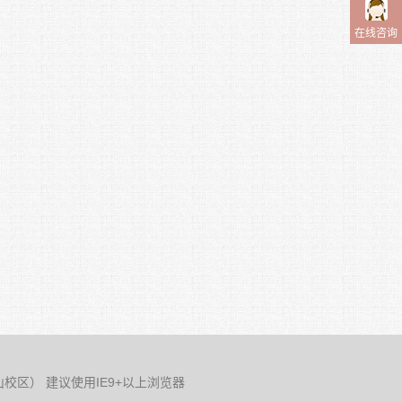
在线咨询
校区） 建议使用IE9+以上浏览器