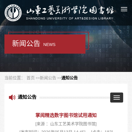
Togg
navi
新闻公告
NEWS
当前位置：
首页
新闻公告
通知公告
通知公告
Toggle
navigatio
掌阅精选数字图书馆试用通知
[来源 ：山东工艺美术学院图书馆]