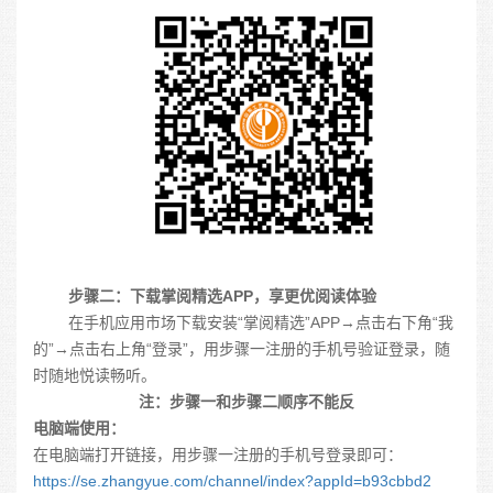
步骤二：下载掌阅精选
APP
，享更优阅读体验
在手机应用市场下载安装“掌阅精选”
APP
→点击右下角“我
的”→点击右上角“登录”，用步骤一注册的手机号验证登录，随
时随地悦读畅听。
注：步骤一和步骤二顺序不能反
电脑端使用：
在电脑端打开链接，用步骤一注册的手机号登录即可：
https://se.zhangyue.com/channel/index?appId=b93cbbd2