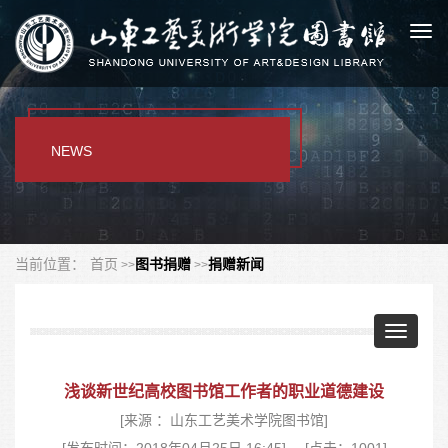
Togg
navi
NEWS
当前位置：
首页
图书捐赠
捐赠新闻
Toggle
navigatio
浅谈新世纪高校图书馆工作者的职业道德建设
[来源 ：山东工艺美术学院图书馆]