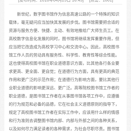
[发布时间：2018年04月25日 16:45]
[点击：1001]
新世纪，数字图书馆作为信息高速公路的一个特殊的知识
载体，毫无疑问应当加快其发展的步伐。图书馆需要把合适的
资源与服务方便、快捷、主动、有效地推给广大师生员工。在
高校数字信息化发展的同时，图书馆将继续发挥重要作用，但
应当把它改造成为高校学习中心和交流中心。因此，高校图书
馆工作人员的劳动具有服务性、科学性、教育性等综合性能。
这也使得高校图书馆在职业道德意识方面，比其他各行各业要
求更高、更全面、更自觉；在道德行为方面，具有更高的典范
作用和更广泛的示范作用；在道德行为影响方面，要比其他行
业职业道德的影响更深远、更广泛。高等院校图书馆工作者的
职业道德，是图书馆工作者在从事图书馆各项工作中，应遵循
的行为规范和必备的品德，它在社会主义道德原则的指导下，
规定了高校图书馆工作者在实际工作中，应该用什么样的情感
和行为准则去调整图书馆内部、内部与外部之间的各种关系，
以及如何尽力满足读者的各种需求，为社会尽职尽责。图书馆