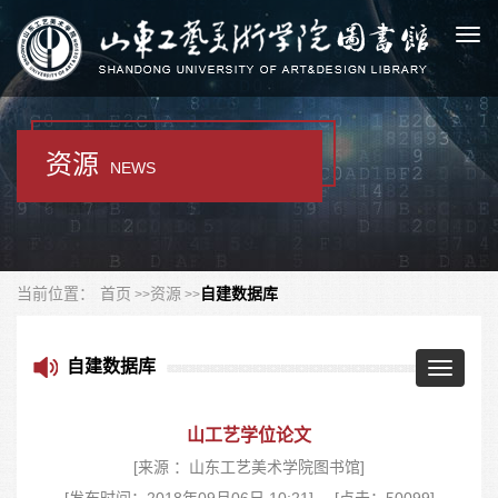
Togg
navi
资源
NEWS
当前位置：
首页
资源
自建数据库
自建数据库
Toggle
navigatio
山工艺学位论文
[来源 ：山东工艺美术学院图书馆]