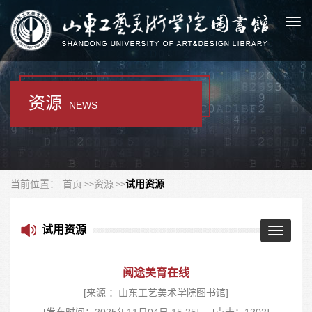
Togg
navi
资源
NEWS
当前位置：
首页
资源
试用资源
试用资源
Toggle
navigatio
阅途美育在线
[来源 ：山东工艺美术学院图书馆]