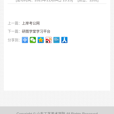
[发布时间：2025年11月04日 15:25]
[点击：1202]
上一篇：
上岸考公网
下一篇：
研图学堂学习平台
分享到：
Copyright © 山东工艺美术学院 All Rights Reserved